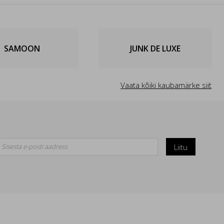
SAMOON
JUNK DE LUXE
Vaata kõiki kaubamärke siit
Liitu